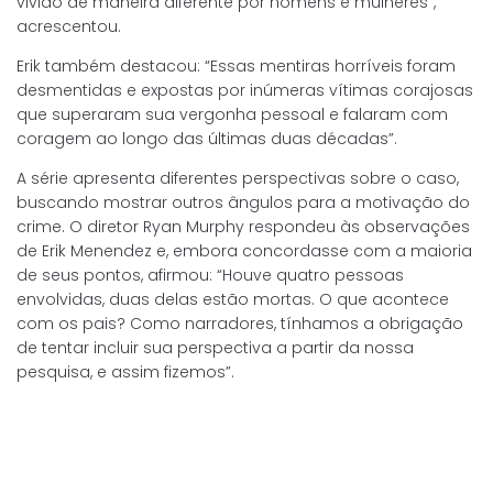
vivido de maneira diferente por homens e mulheres”,
acrescentou.
Erik também destacou: “Essas mentiras horríveis foram
desmentidas e expostas por inúmeras vítimas corajosas
que superaram sua vergonha pessoal e falaram com
coragem ao longo das últimas duas décadas”.
A série apresenta diferentes perspectivas sobre o caso,
buscando mostrar outros ângulos para a motivação do
crime. O diretor Ryan Murphy respondeu às observações
de Erik Menendez e, embora concordasse com a maioria
de seus pontos, afirmou: “Houve quatro pessoas
envolvidas, duas delas estão mortas. O que acontece
com os pais? Como narradores, tínhamos a obrigação
de tentar incluir sua perspectiva a partir da nossa
pesquisa, e assim fizemos”.