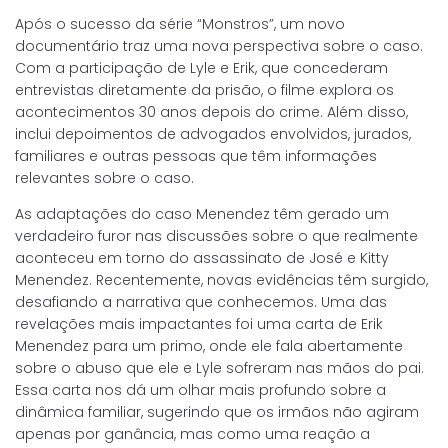
Após o sucesso da série “Monstros”, um novo
documentário traz uma nova perspectiva sobre o caso.
Com a participação de Lyle e Erik, que concederam
entrevistas diretamente da prisão, o filme explora os
acontecimentos 30 anos depois do crime. Além disso,
inclui depoimentos de advogados envolvidos, jurados,
familiares e outras pessoas que têm informações
relevantes sobre o caso.
As adaptações do caso Menendez têm gerado um
verdadeiro furor nas discussões sobre o que realmente
aconteceu em torno do assassinato de José e Kitty
Menendez. Recentemente, novas evidências têm surgido,
desafiando a narrativa que conhecemos. Uma das
revelações mais impactantes foi uma carta de Erik
Menendez para um primo, onde ele fala abertamente
sobre o abuso que ele e Lyle sofreram nas mãos do pai.
Essa carta nos dá um olhar mais profundo sobre a
dinâmica familiar, sugerindo que os irmãos não agiram
apenas por ganância, mas como uma reação a