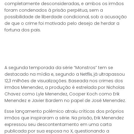
completamente desconsideradas, e ambos os irmãos
foram condenados à prisão perpétua, sem a
possibilidade de liberdade condicional, sob a acusação
de que o crime foi motivado pelo desejo de herdar a
fortuna dos pais.
A segunda temporada da série “Monstros” tem se
destacado na mídia e, segundo a Netflix, já ultrapassou
12,3 milhões de visualizações. Baseada nos crimes dos
irmãos Menendez, a produção é estrelada por Nicholas
Chavez como Lyle Menendez, Cooper Koch como Erik
Menendez e Javier Bardem no papel de José Menendez.
Esse lançamento polêmico atraiu críticas dos próprios
irmãos que inspiraram a série. Na prisão, Erik Menendez
expressou seu descontentamento em uma carta
publicada por sua esposa no X, questionando a