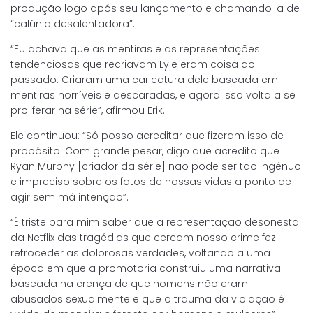
produção logo após seu lançamento e chamando-a de
“calúnia desalentadora”.
“Eu achava que as mentiras e as representações
tendenciosas que recriavam Lyle eram coisa do
passado. Criaram uma caricatura dele baseada em
mentiras horríveis e descaradas, e agora isso volta a se
proliferar na série”, afirmou Erik.
Ele continuou: “Só posso acreditar que fizeram isso de
propósito. Com grande pesar, digo que acredito que
Ryan Murphy [criador da série] não pode ser tão ingênuo
e impreciso sobre os fatos de nossas vidas a ponto de
agir sem má intenção”.
“É triste para mim saber que a representação desonesta
da Netflix das tragédias que cercam nosso crime fez
retroceder as dolorosas verdades, voltando a uma
época em que a promotoria construiu uma narrativa
baseada na crença de que homens não eram
abusados sexualmente e que o trauma da violação é