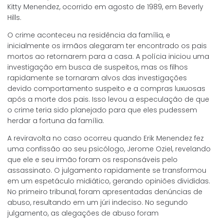
Kitty Menendez, ocorrido em agosto de 1989, em Beverly
Hills.
O crime aconteceu na residência da família, e
inicialmente os irmãos alegaram ter encontrado os pais
mortos ao retornarem para a casa. A polícia iniciou uma
investigação em busca de suspeitos, mas os filhos
rapidamente se tornaram alvos das investigações
devido comportamento suspeito e a compras luxuosas
após a morte dos pais. Isso levou a especulação de que
o crime teria sido planejado para que eles pudessem
herdar a fortuna da família.
A reviravolta no caso ocorreu quando Erik Menendez fez
uma confissão ao seu psicólogo, Jerome Oziel, revelando
que ele e seu irmão foram os responsáveis pelo
assassinato. O julgamento rapidamente se transformou
em um espetáculo midiático, gerando opiniões divididas.
No primeiro tribunal, foram apresentadas denúncias de
abuso, resultando em um júri indeciso. No segundo
julgamento, as alegações de abuso foram