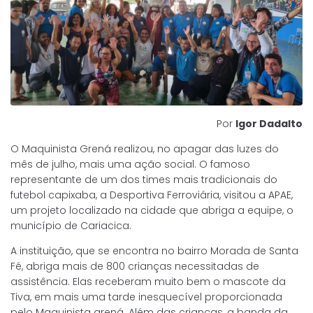
Por
Igor Dadalto
O Maquinista Grená realizou, no apagar das luzes do
mês de julho, mais uma ação social. O famoso
representante de um dos times mais tradicionais do
futebol capixaba, a Desportiva Ferroviária, visitou a APAE,
um projeto localizado na cidade que abriga a equipe, o
município de Cariacica.
A instituição, que se encontra no bairro Morada de Santa
Fé, abriga mais de 800 crianças necessitadas de
assistência. Elas receberam muito bem o mascote da
Tiva, em mais uma tarde inesquecível proporcionada
pelo Maquinista grená. Além das crianças, a banda da