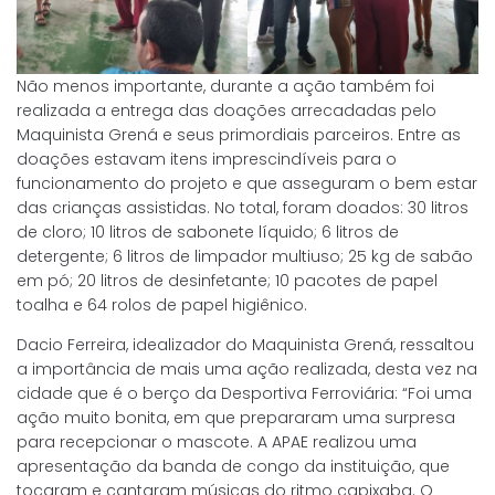
Não menos importante, durante a ação também foi
realizada a entrega das doações arrecadadas pelo
Maquinista Grená e seus primordiais parceiros. Entre as
doações estavam itens imprescindíveis para o
funcionamento do projeto e que asseguram o bem estar
das crianças assistidas. No total, foram doados: 30 litros
de cloro; 10 litros de sabonete líquido; 6 litros de
detergente; 6 litros de limpador multiuso; 25 kg de sabão
em pó; 20 litros de desinfetante; 10 pacotes de papel
toalha e 64 rolos de papel higiênico.
Dacio Ferreira, idealizador do Maquinista Grená, ressaltou
a importância de mais uma ação realizada, desta vez na
cidade que é o berço da Desportiva Ferroviária: “Foi uma
ação muito bonita, em que prepararam uma surpresa
para recepcionar o mascote. A APAE realizou uma
apresentação da banda de congo da instituição, que
tocaram e cantaram músicas do ritmo capixaba. O