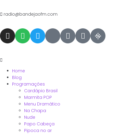
radio@bandejaofm.com
Home
Blog
Programações
Cardápio Brasil
Marmita POP
Menu Dramático
Na Chapa
Nude
Papo Cabeça
Pipoca no ar