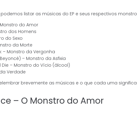
podemos listar as músicas do EP e seus respectivos monstro
Monstro do Amor
stro dos Homens
ro do Sexo
nstro da Morte
rk – Monstro da Vergonha
 Beyoncé) – Monstro da Asfixia
 Die – Monstro do Vício (álcool)
 da Verdade
elembrar brevemente as músicas e o que cada uma significa 
ce – O Monstro do Amor