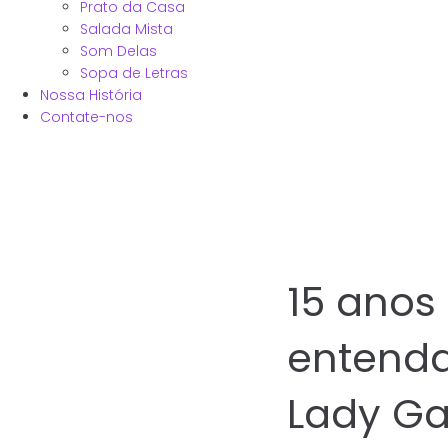
Prato da Casa
Salada Mista
Som Delas
Sopa de Letras
Nossa História
Contate-nos
15 anos
entenda
Lady G