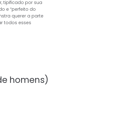
tipificado por sua
o e “perfeito do
tra querer a parte
ar todos esses
 de homens)