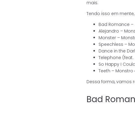
mais.
Tendo isso em mente, 
Bad Romance – 
Alejandro – Mon
Monster – Monst
Speechless – Mo
Dance in the Da
Telephone (feat.
So Happy I Could
Teeth – Monstro
Dessa forma, vamos r
Bad Roman