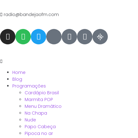
radio@bandejaofm.com
Home
Blog
Programações
Cardápio Brasil
Marmita POP
Menu Dramático
Na Chapa
Nude
Papo Cabeça
Pipoca no ar